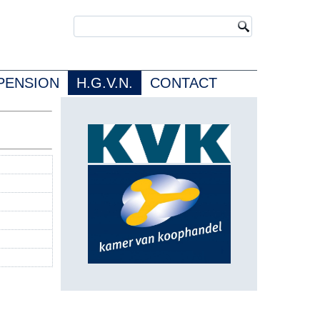
PENSION
H.G.V.N.
CONTACT