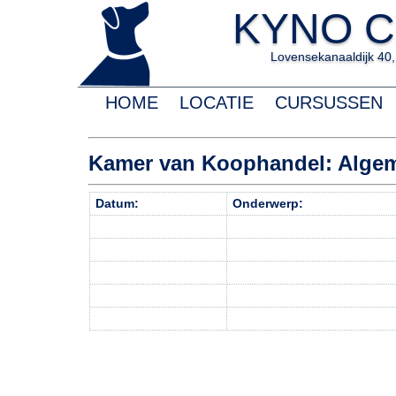
KYNO C
Lovensekanaaldijk 40, 
HOME
LOCATIE
CURSUSSEN
Kamer van Koophandel: Algem
Datum:
Onderwerp: